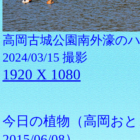
高岡古城公園南外濠の
2024/03/15 撮影
1920 X 1080
今日の植物（高岡お
2015/06/08）