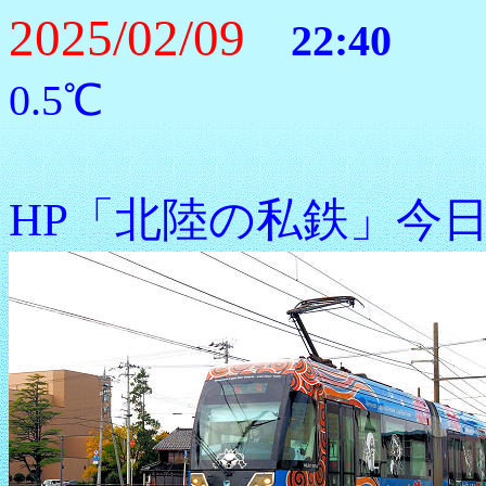
2025/02/09
22:4
0.5℃
HP「北陸の私鉄」今