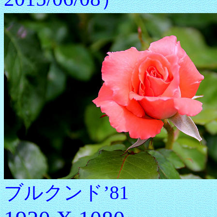
ブルクンド’81