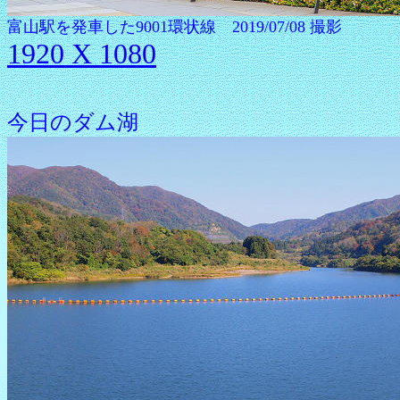
富山駅を発車した9001環状線 2019/07/08 撮影
1920 X 1080
今日のダム湖