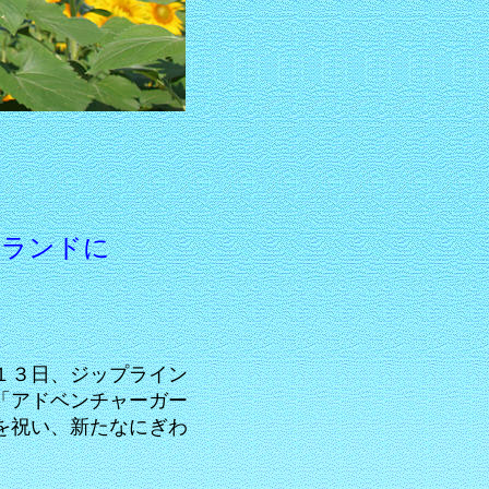
山ランドに
１３日、ジップライン
「アドベンチャーガー
を祝い、新たなにぎわ