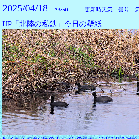
2025/04/18
23:50
更新時天気 曇り 気温
HP「北陸の私鉄」今日の壁紙