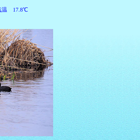
 17.8℃