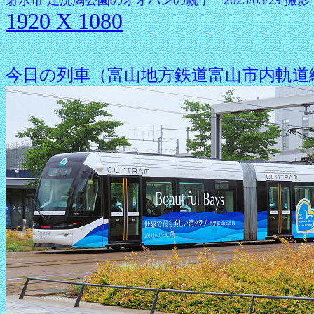
射水市 足洗潟公園のオオバンの親子 2025/03/29 撮影
1920 X 1080
今日の列車（富山地方鉄道富山市内軌道