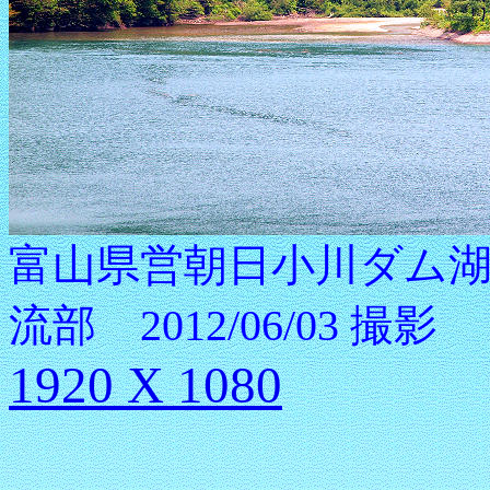
富山県営朝日小川ダム
流部 2012/06/03 撮影
1920 X 1080