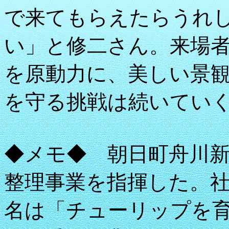
で来てもらえたらうれ
い」と修二さん。来場
を原動力に、美しい景
を守る挑戦は続いてい
◆メモ◆ 朝日町舟川
整理事業を指揮した。
名は「チューリップを