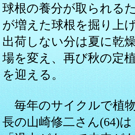
球根の養分が取られる
が増えた球根を掘り上
出荷しない分は夏に乾
場を変え、再び秋の定
を迎える。
毎年のサイクルで植物
長の山崎修二さん(64)は