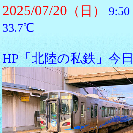
2025/07/20
（日）
9:
33.7℃
HP「北陸の私鉄」今