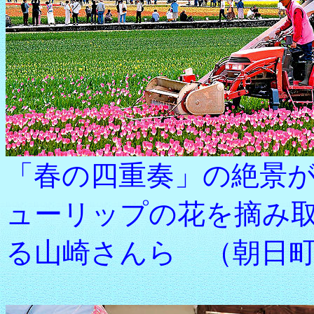
「春の四重奏」の絶景
ューリップの花を摘み
る山崎さんら （朝日