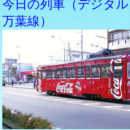
今日の列車（デジタル
万葉線）