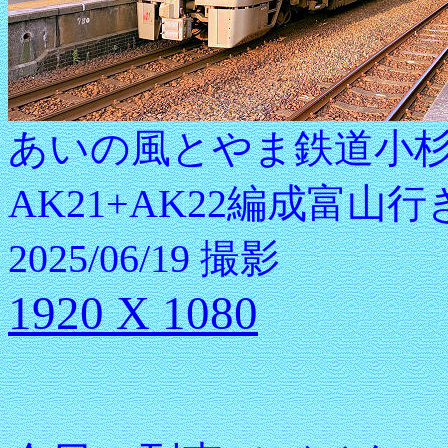
あいの風とやま鉄道小杉
AK21+AK22編成富山行
2025/06/19 撮影
1920 X 1080