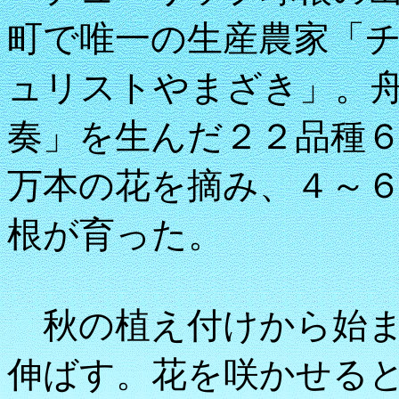
町で唯一の生産農家「
ュリストやまざき」。
奏」を生んだ２２品種
万本の花を摘み、４～
根が育った。
秋の植え付けから始ま
伸ばす。花を咲かせる