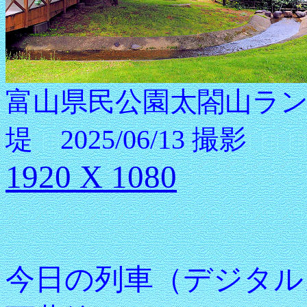
富山県民公園太閤山ラ
堤 2025/06/13 撮影
1920 X 1080
今日の列車（デジタル