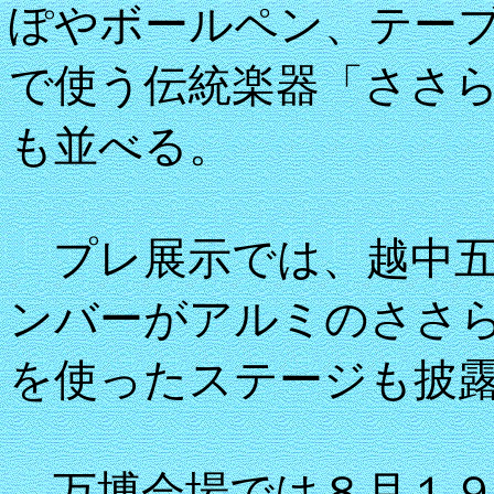
ぽやボールペン、テー
で使う伝統楽器「ささ
も並べる。
プレ展示では、越中五
ンバーがアルミのささ
を使ったステージも披
万博会場では８月１９