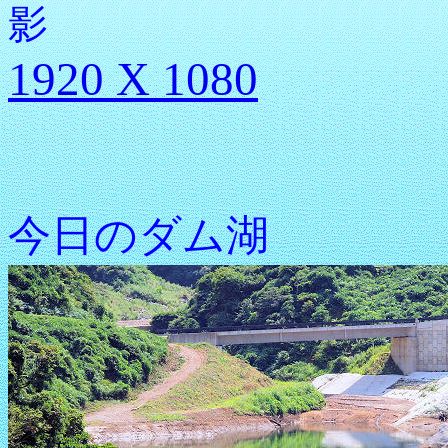
影
1920 X 1080
今日のダム湖