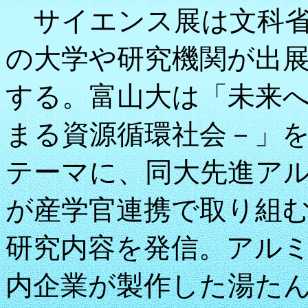
サイエンス展は文科省
の大学や研究機関が出
する。富山大は「未来
まる資源循環社会－」
テーマに、同大先進ア
が産学官連携で取り組
研究内容を発信。アル
内企業が製作した湯た