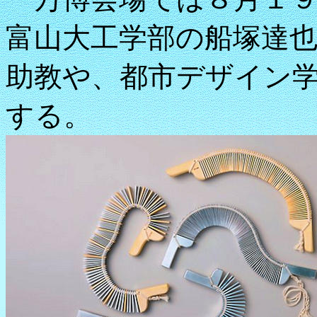
富山大工学部の船塚達
助教や、都市デザイン
する。