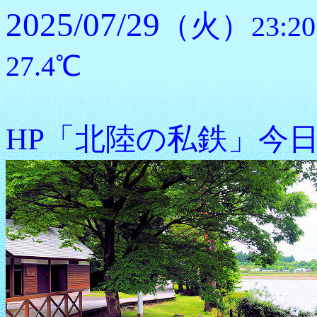
2025/07/29
（火）
23
27.4℃
HP「北陸の私鉄」今