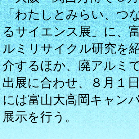
「わたしとみらい、つ
るサイエンス展」に、
ルミリサイクル研究を
介するほか、廃アルミ
出展に合わせ、８月１
には富山大高岡キャン
展示を行う。