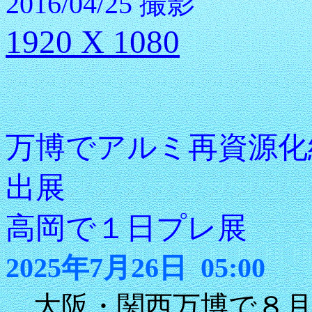
2016/04/25 撮影
1920 X 1080
万博でアルミ再資源化
出展
高岡で１日プレ展
2025年7月26日 05:00
大阪・関西万博で８月