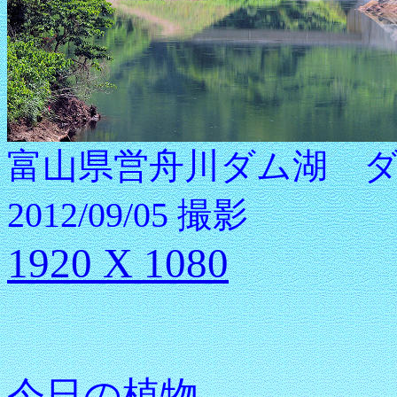
富山県営舟川ダム湖 
2012/09/05 撮影
1920 X 1080
今日の植物