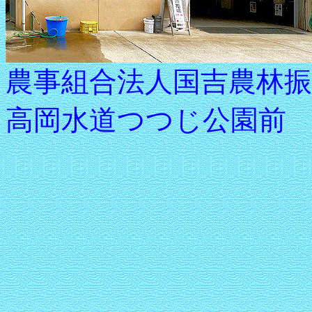
農事組合法人国吉農林
高岡水道つつじ公園前