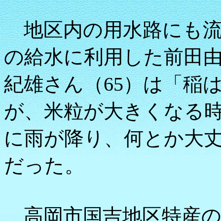
地区内の用水路にも流
の給水に利用した前田
紀雄さん（65）は「稲
が、米粒が大きくなる
に雨が降り、何とか大
だった。
高岡市国吉地区特産の