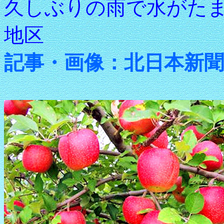
久しぶりの雨で水がた
地区
記事・画像：北日本新