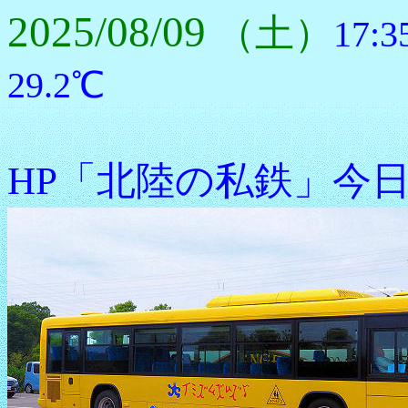
2025/08/09
（土）
17
29.2℃
HP「北陸の私鉄」今