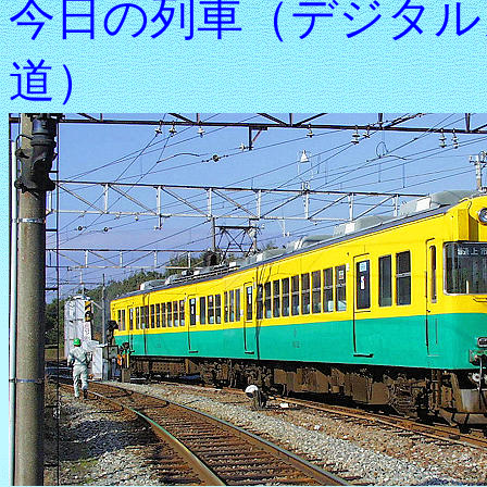
今日の列車（デジタル
道）