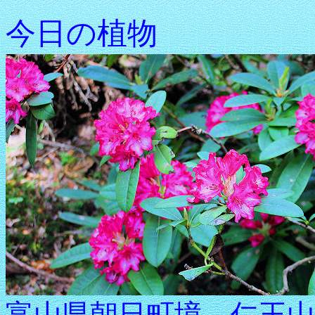
今日の植物
富山県朝日町境、仁王