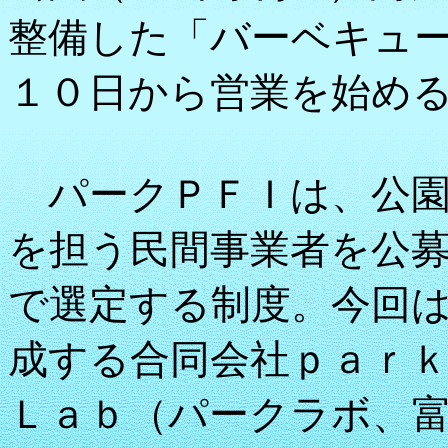
整備した「バーベキュ
１０日から営業を始め
パークＰＦＩは、公園
を担う民間事業者を公
で選定する制度。今回
成する合同会社ｐａｒ
Ｌａｂ（パークラボ、