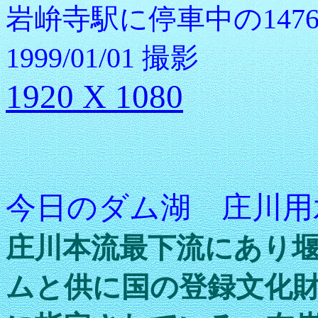
岩峅寺駅に停車中の147
1999/01/01 撮影
1920 X 1080
今日のダム湖 庄川用
庄川本流最下流にあり
ムと供に国の登録文化