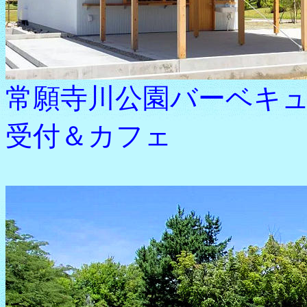
常願寺川公園バーベキ
受付＆カフェ