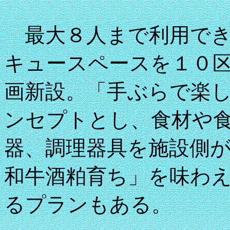
最大８人まで利用でき
キュースペースを１０
画新設。「手ぶらで楽
ンセプトとし、食材や
器、調理器具を施設側
和牛酒粕育ち」を味わ
るプランもある。