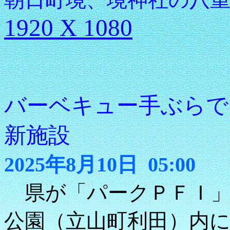
1920 X 1080
バーベキュー手ぶらで
新施設
2025年8月10日 05:00
県が「パークＰＦＩ」
公園（立山町利田）内