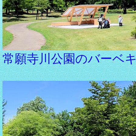
常願寺川公園のバーベ