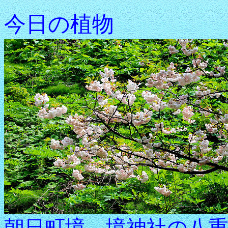
今日の植物
朝日町境、境神社の八重桜 2