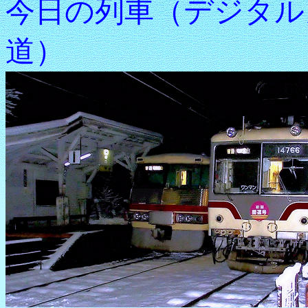
今日の列車（デジタル
道）