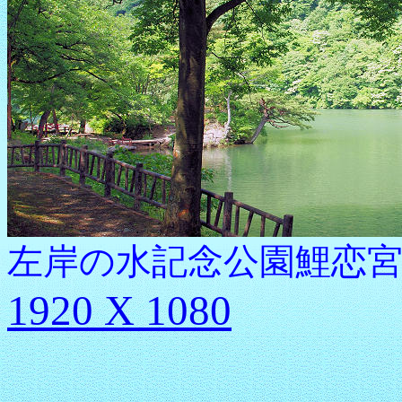
左岸の水記念公園鯉恋宮付近
1920 X 1080