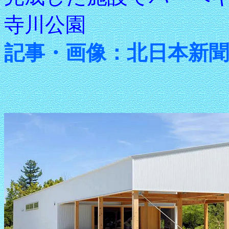
寺川公園
記事・画像：北日本新