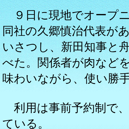
９日に現地でオープニ
同社の久郷慎治代表が
いさつし、新田知事と
べた。関係者が肉など
味わいながら、使い勝
利用は事前予約制で、
ている。