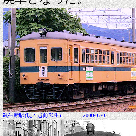
武生新駅(現：越前武生) 2000/07/02