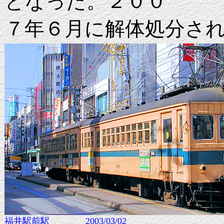
となった。２００
７年６月に解体処分さ
福井駅前駅 2003/03/02