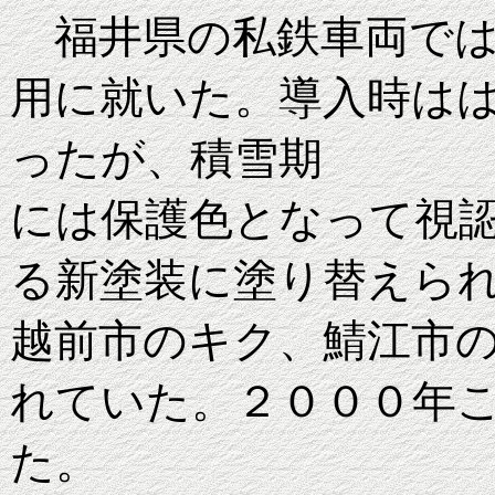
福井県の私鉄車両では
用に就いた。導入時は
ったが、積雪期
には保護色となって視
る新塗装に塗り替えら
越前市のキク、鯖江市
れていた。２０００年
た。