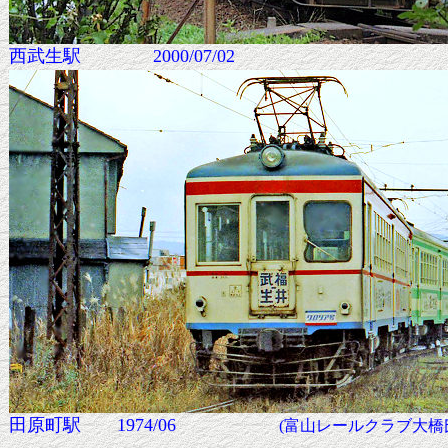
西武生駅 2000/07/02
田原町駅 1974/06
(富山レールクラブ大橋