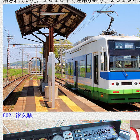
用されていた。２０１８年で運用が終り、２０１９年
802 家久駅