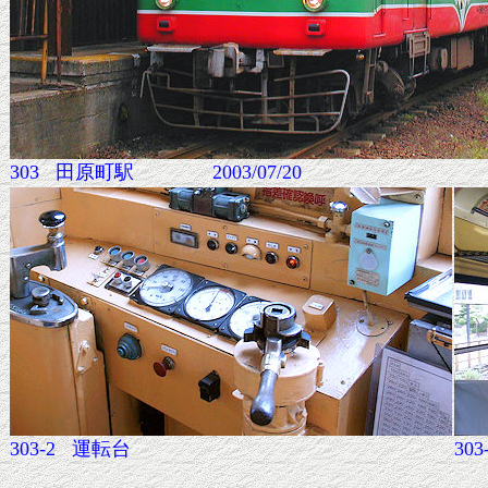
303 田原町駅 2003/07/20
303-2
運転台
303