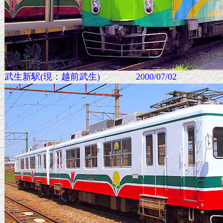
武生新駅(現：越前武生) 2000/07/02