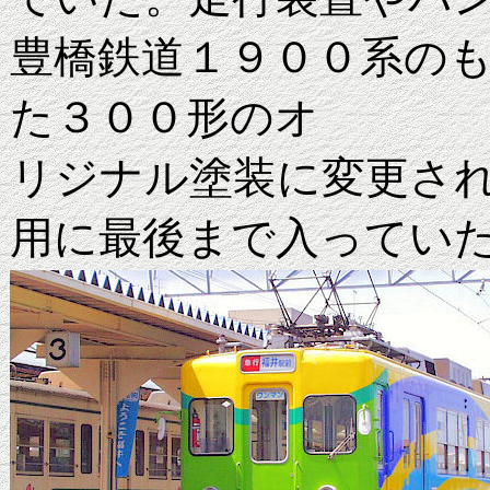
豊橋鉄道１９００系の
た３００形のオ
リジナル塗装に変更さ
用に最後まで入ってい