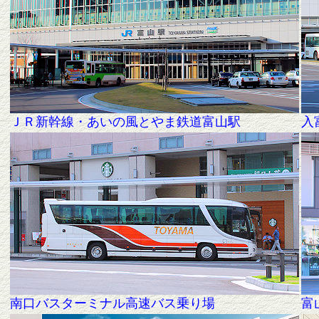
ＪＲ新幹線・あいの風とやま鉄道富山駅
入
南口バスターミナル高速バス乗り場
富