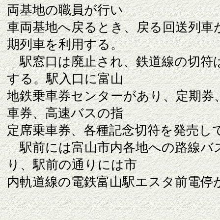
両基地の職員が行い
車両基地へ戻るとき、戻る回送列車
期列車を利用する。
駅窓口は廃止され、鉄道線の切符
する。駅入口に富山
地鉄乗車券センターがあり、定期券
車券、高速バスの指
定席乗車券、各種記念切符を発売し
駅前には富山市内各地への路線バ
り、駅前の通りには市
内軌道線の電鉄富山駅エスタ前電