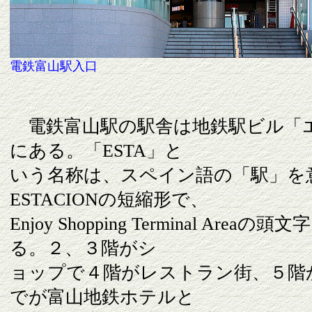
電鉄富山駅入口
電鉄富山駅の駅舎は地鉄駅ビル「エ
にある。「ESTA」と
いう名称は、スペイン語の「駅」を
ESTACIONの短縮形で、
Enjoy Shopping Terminal Area
る。２、
３階がシ
ョップで４階がレストラン街
５階
、
でが富山地鉄ホテルと