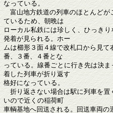
なっている。
富山地方鉄道の列車のほとんどが
ているため、朝晩は
ローカル私鉄には珍しく、ひっきり
発着が見られる。ホー
ムは櫛形３面４線で改札口から見て
番、３番、４番とな
っている。線番ごとに行き先は決ま
着した列車が折り返す
格好になっている。
折り返さない場合は駅に列車を置
いので近くの稲荷町
車輌基地へ回送される。回送車両の