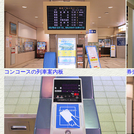
コンコースの列車案内板
券