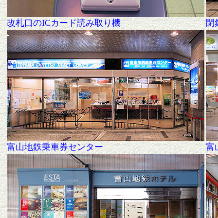
改札口のICカード読み取り機
閉
富山地鉄乗車券センター
富