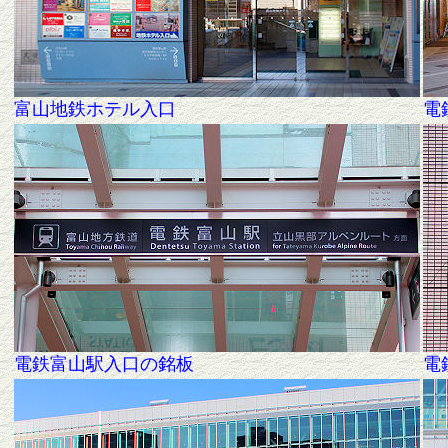
富山地鉄ホテル入口
電
電鉄富山駅入口の銘板
電