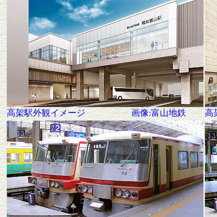
高架駅外観イメージ 画像:富山地鉄
高