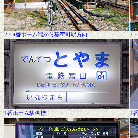
2・4番ホーム端から稲荷町駅方向
1
1番ホーム駅名標
1