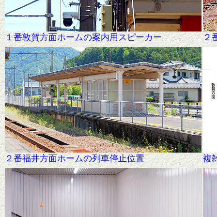
１番敦賀方面ホームの案内用スピーカー
２
２番福井方面ホームの列車停止位置
複