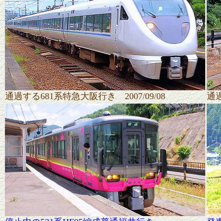
通過する681系特急大阪行き 2007/09/08
通