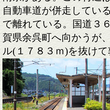
自動車道が併走してい
で離れている。国道３
賀県余呉町へ向かうが
ル(１７８３ｍ)を抜け