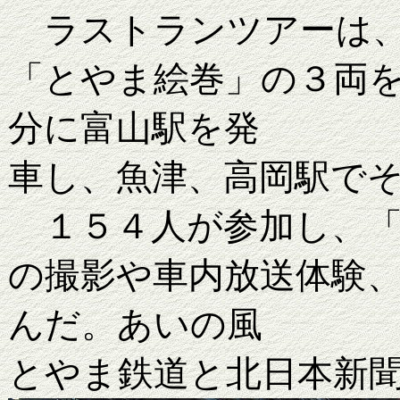
ラストランツアーは、
「とやま絵巻」の３両
分に富山駅を発
車し、魚津、高岡駅で
１５４人が参加し、「
の撮影や車内放送体験
んだ。あいの風
とやま鉄道と北日本新