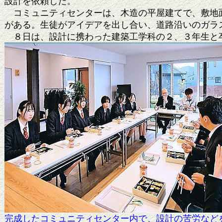
設計を依頼した。
コミュニティセンターは、木造の平屋建てで、敷地面
がある。生徒がアイデアを出し合い、道路沿いのガラ
８日は、設計に携わった建築工学科の２、３年生と
完成したコミュニティセンター内で、設計の苦労など