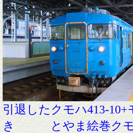
引退したクモハ413-10
き とやま絵巻クモハ413