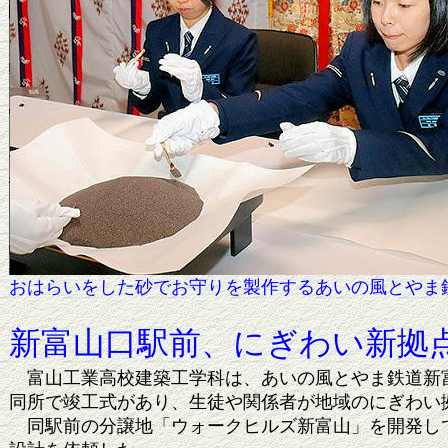
おはらいをした砂でお守りを製作するあいの風と
新富山口駅前、にぎわい新拠
富山工業高校建築工学科は、あいの風とやま鉄道新富
同所で竣工式があり、生徒や関係者が地域のにぎわい
同駅前の分譲地「ウォークヒルズ新富山」を開発して